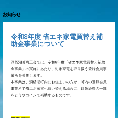
お知らせ
令和8年度 省エネ家電買替え補
助金事業について
洞爺湖町商工会では、令和8年度「省エネ家電買替え補助
金事業」の実施にあたり、対象家電を取り扱う登録会員事
業所を募集します。
本事業は、洞爺湖町内にお住まいの方が、町内の登録会員
事業所で省エネ家電へ買い替える場合に、対象経費の一部
をとうやコインで補助するもので
す。