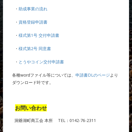
・
助成事業の流れ
・
資格登録申請書
・
様式第1号 交付申請書
・
様式第2号 同意書
・
とうやコイン交付申請書
各種wordファイル等については、
申請書DLのページ
より
ダウンロード叶です。
お問い合わせ
洞爺湖町商工会 本所
TEL：0142-76-2311